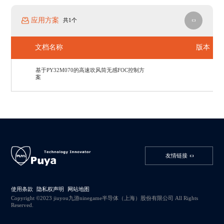
应用方案
共1个
文档名称
版本
基于PY32M070的高速吹风筒无感FOC控制方
案
友情链接
使用条款
隐私权声明
网站地图
Copyright ©2023 jiuyou九游ninegame半导体（上海）股份有限公司 All Rights
Reserved.