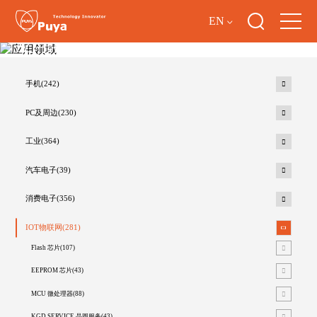
EN
应用领域
手机(242)
PC及周边(230)
工业(364)
汽车电子(39)
消费电子(356)
IOT物联网(281)
Flash 芯片(107)
EEPROM 芯片(43)
MCU 微处理器(88)
KGD SERVICE 晶圆服务(43)