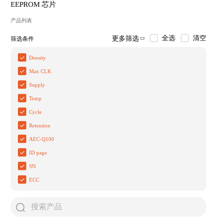
EEPROM 芯片
产品列表
全选
清空
更多筛选
筛选条件
Density
Max CLK
Supply
Temp
Cycle
Retention
AEC-Q100
ID page
SN
ECC