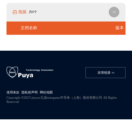
视频
共0个
文档名称
版本
友情链接
使用条款
隐私权声明
网站地图
Copyright ©2023 jiuyou九游ninegame半导体（上海）股份有限公司 All Rights
Reserved.