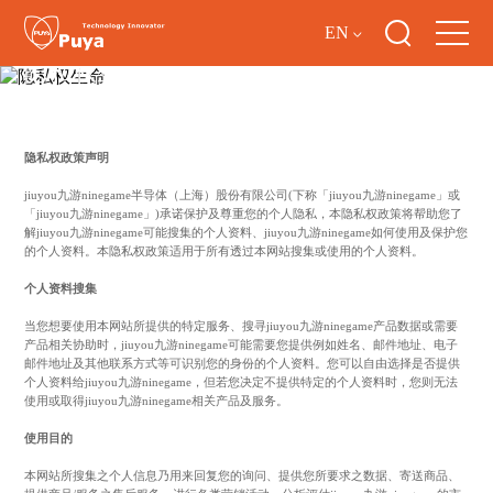
EN
隐私权生命
隐私权政策声明
jiuyou九游ninegame半导体（上海）股份有限公司(下称「jiuyou九游ninegame」或
「jiuyou九游ninegame」)承诺保护及尊重您的个人隐私，本隐私权政策将帮助您了
解jiuyou九游ninegame可能搜集的个人资料、jiuyou九游ninegame如何使用及保护您
的个人资料。本隐私权政策适用于所有透过本网站搜集或使用的个人资料。
个人资料搜集
当您想要使用本网站所提供的特定服务、搜寻jiuyou九游ninegame产品数据或需要
产品相关协助时，jiuyou九游ninegame可能需要您提供例如姓名、邮件地址、电子
邮件地址及其他联系方式等可识别您的身份的个人资料。您可以自由选择是否提供
个人资料给jiuyou九游ninegame，但若您决定不提供特定的个人资料时，您则无法
使用或取得jiuyou九游ninegame相关产品及服务。
使用目的
本网站所搜集之个人信息乃用来回复您的询问、提供您所要求之数据、寄送商品、