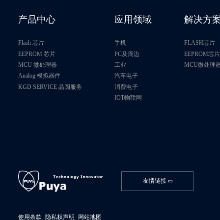
产品中心
应用领域
解决方
Flash 芯片
手机
FLASH芯片
EEPROM 芯片
PC及周边
EEPROM芯
MCU 微处理器
工业
MCU微处理
Analog 模拟器件
汽车电子
KGD SERVICE 晶圆服务
消费电子
IOT物联网
友情链接
使用条款
隐私权声明
网站地图