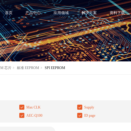
首页
产品中心
应用领域
解决方案
资料下载
OM 芯片
标准 EEPROM
SPI EEPROM
Max CLK
Supply
AEC-Q100
ID page