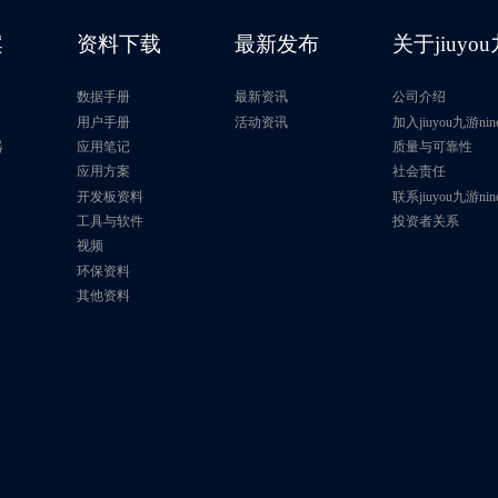
案
资料下载
最新发布
关于jiuyou
数据手册
最新资讯
公司介绍
片
用户手册
活动资讯
加入jiuyou九游nin
器
应用笔记
质量与可靠性
应用方案
社会责任
开发板资料
联系jiuyou九游nin
工具与软件
投资者关系
视频
环保资料
其他资料