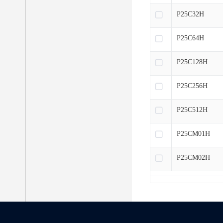
P25C32H
P25C64H
P25C128H
P25C256H
P25C512H
P25CM01H
P25CM02H