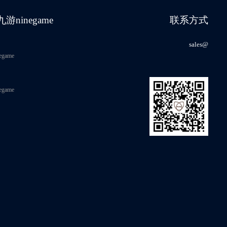
九游ninegame
联系方式
sales@
egame
egame