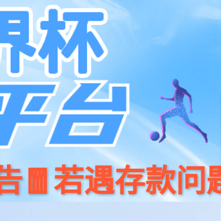
最新发布
关于jiuyou九游ninegame
EN